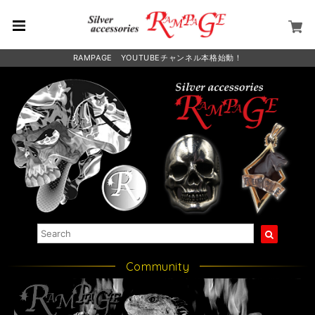
RAMPAGE YOUTUBEチャンネル本格始動！
Community