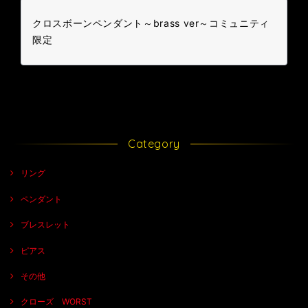
クロスボーンペンダント～brass ver～コミュニティ
限定
Category
リング
ペンダント
ブレスレット
ピアス
その他
クローズ WORST