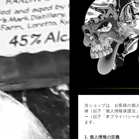
当ショップは、お客様の個
律（以下「個人情報保護法
ー（以下「本プライバシー
ます。
1. 個人情報の定義