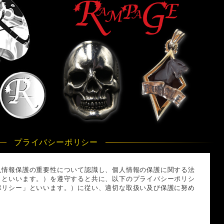
プライバシーポリシー
人情報保護の重要性について認識し、個人情報の保護に関する法
」といいます。）を遵守すると共に、以下のプライバシーポリシ
ポリシー」といいます。）に従い、適切な取扱い及び保護に努め