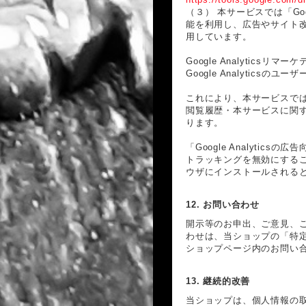
（３） 本サービスでは「Goo
能を利用し、広告やサイト改善のた
用しています。
Google Analyticsリマー
Google Analytic
これにより、本サービスではGoo
閲覧履歴・本サービスに関
ります。
「Google Analyti
トラッキングを無効にすることが
ウザにインストールされる
12. お問い合わせ
開示等のお申出、ご意見、
わせは、当ショップの「特
ショップページ内のお問い
13. 継続的改善
当ショップは、個人情報の