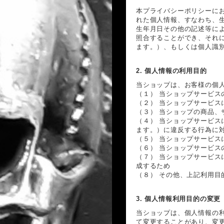
本プライバシーポリシーにお
れた個人情報、すなわち、
生年月日その他の記述等に
照合することができ、それ
ます。）、もしくは個人識
2. 個人情報の利用目的
当ショップは、お客様の個
（１） 当ショップサービス
（２） 当ショップサービ
（３） 当ショップの商品、
（４） 当ショップサービ
ます。）に違反する行為に
（５） 当ショップサービス
（６） 当ショップサービス
（７） 当ショップサービ
成するため
（８） その他、上記利用目
3. 個人情報利用目的の変更
当ショップは、個人情報の
て変更することがあり、変