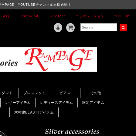
AMPAGE YOUTUBEチャンネル本格始動！
Blog
Community
Contact
コラボレーション
YOUTUBE
ンダント
ブレスレット
ピアス
その他
レザーアイテム
レディースアイテム
限定アイテム
木村建BLAST!!アイテム