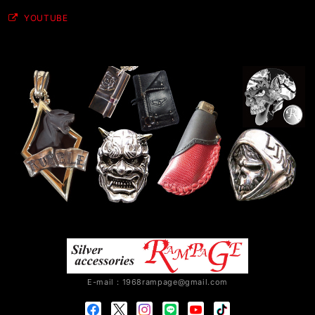
YOUTUBE
E-mail：
1968rampage@gmail.com