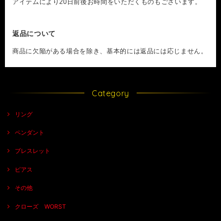
アイテムにより20日前後お時間をいただくものもございます。
返品について
商品に欠陥がある場合を除き、基本的には返品には応じません。
Category
リング
ペンダント
ブレスレット
ピアス
その他
クローズ WORST