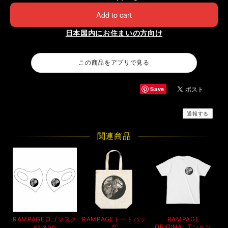
Add to cart
日本国内にお住まいの方向け
この商品をアプリで見る
Save
通報する
関連商品
RAMPAGEロゴマスク
RAMPAGEトートバッ
RAMPAGE
グ
ORIGINAL Tシャツ
¥2,300