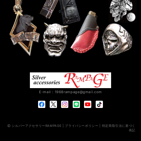
E-mail：
1968rampage@gmail.com
シルバーアクセサリーRAMPAGE |
プライバシーポリシー
|
特定商取引法に基づく
表記