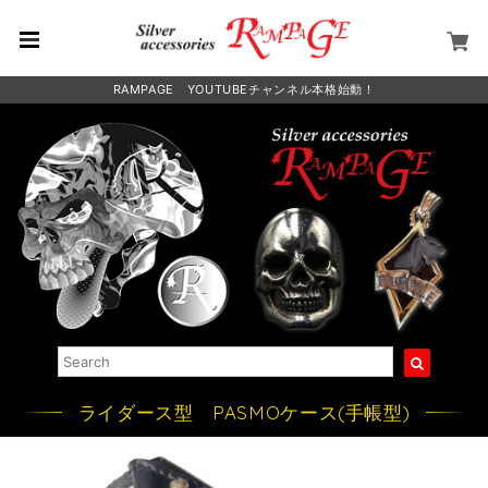
RAMPAGE YOUTUBEチャンネル本格始動！
ライダース型 PASMOケース(手帳型)