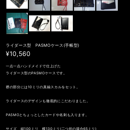
ライダース型 PASMOケース(手帳型)
¥10,560
一点一点ハンドメイドで仕上げた
ライダース型のPASMOケースです。
襟の部分には10ミリの真鍮スカルをセット。
ライダースのデザインも徹底的にこだわりました。
PASMOとちょっとしたカードや名刺も入ります。
サイズ 縦100ミリ 横130ミリ(二つ折の場合65ミリ)