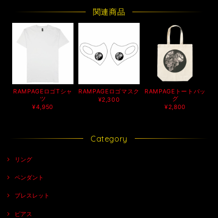
関連商品
RAMPAGEロゴTシャ
RAMPAGEロゴマスク
RAMPAGEトートバッ
ツ
グ
¥2,300
¥4,950
¥2,800
Category
リング
ペンダント
ブレスレット
ピアス