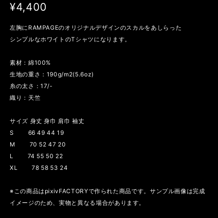
¥4,400
左胸にRAMPAGEのオリジナルデザインのスカルをあしらった
シンプルなホワイトのTシャツになります。
素材：綿100%
生地の重さ：190g/m2(5.6oz)
糸の太さ：17/-
織り：天竺
サイズ 身丈 身巾 肩巾 袖丈
S 66 49 44 19
M 70 52 47 20
L 74 55 50 22
XL 78 58 53 24
※この商品はpixivFACTORYで作られた商品です。サンプル画像は完成
イメージのため、実物と異なる場合があります。