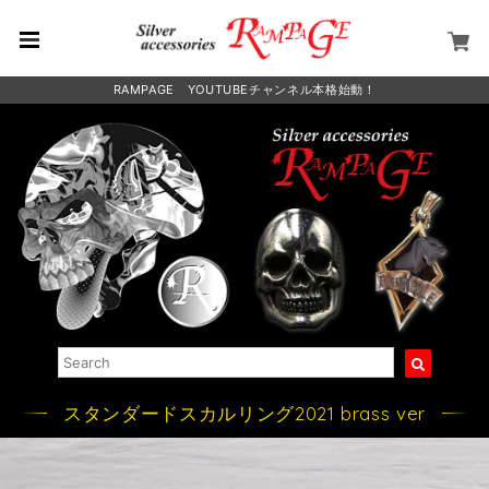
RAMPAGE YOUTUBEチャンネル本格始動！
スタンダードスカルリング2021 brass ver