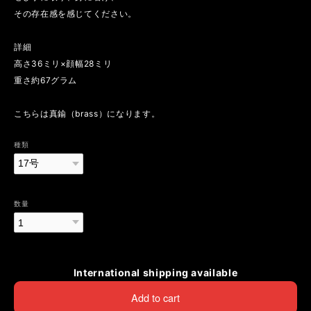
その存在感を感じてください。
詳細
高さ36ミリ×顔幅28ミリ
重さ約67グラム
こちらは真鍮（brass）になります。
種類
数量
International shipping available
Add to cart