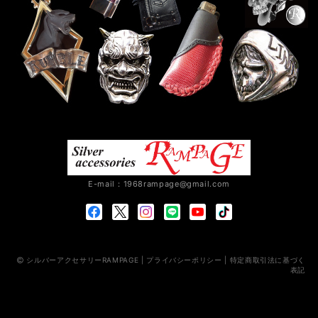
E-mail：
1968rampage@gmail.com
シルバーアクセサリーRAMPAGE |
プライバシーポリシー
|
特定商取引法に基づく
表記