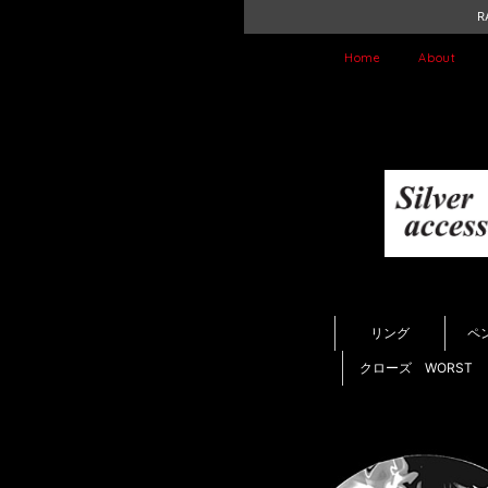
R
Home
About
リング
ペ
クローズ WORST