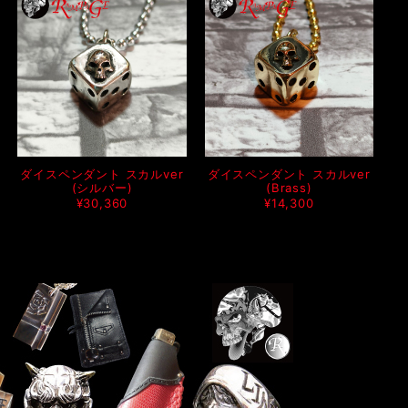
ダイスペンダント スカルver
ダイスペンダント スカルver
(シルバー)
(Brass)
¥30,360
¥14,300