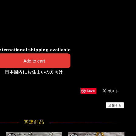
nternational shipping available
Add to cart
日本国内にお住まいの方向け
Save
通報する
関連商品