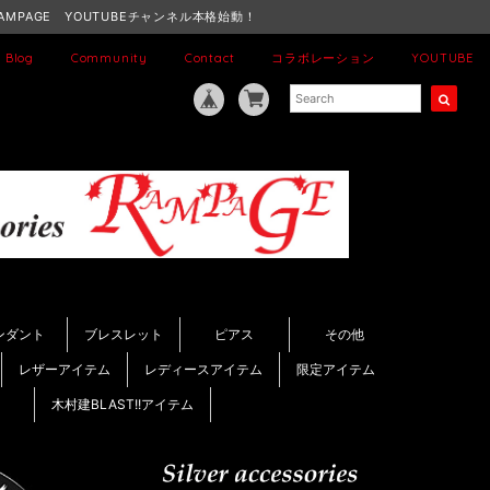
AMPAGE YOUTUBEチャンネル本格始動！
Blog
Community
Contact
コラボレーション
YOUTUBE
ンダント
ブレスレット
ピアス
その他
レザーアイテム
レディースアイテム
限定アイテム
木村建BLAST!!アイテム