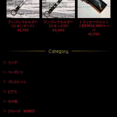
アンブレラホルダー
アンブレラホルダー
トラッカーウォレッ
(スタンダード)
(スタッズ付)
ト型FRISK NEOケー
ス
¥2,750
¥3,300
¥2,750
Category
リング
ペンダント
ブレスレット
ピアス
その他
クローズ WORST