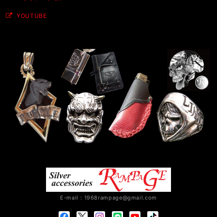
YOUTUBE
E-mail：
1968rampage@gmail.com