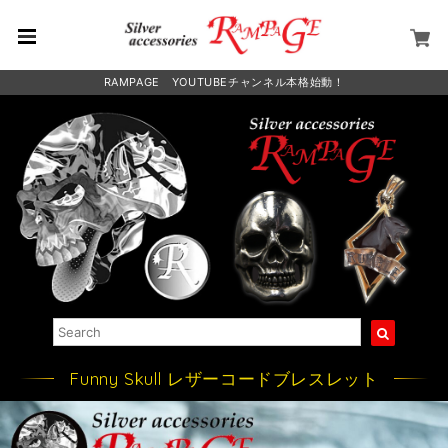
RAMPAGE YOUTUBEチャンネル本格始動！
Funny Skull レザーコードブレスレット