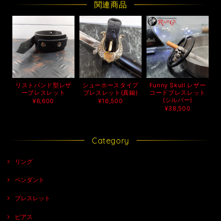
関連商品
リストバンド型レザ
シューホースタイプ
Funny Skull レザー
ーブレスレット
ブレスレット(真鍮)
コードブレスレット
(シルバー)
¥6,600
¥16,500
¥38,500
Category
リング
ペンダント
ブレスレット
ピアス