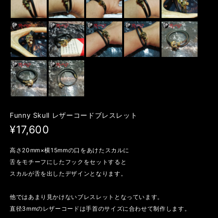
Funny Skull レザーコードブレスレット
¥17,600
高さ20mm×横15mmの口をあけたスカルに
舌をモチーフにしたフックをセットすると
スカルが舌を出したデザインとなります。
他ではあまり見かけないブレスレットとなっています。
直径3mmのレザーコードは手首のサイズに合わせて制作します。