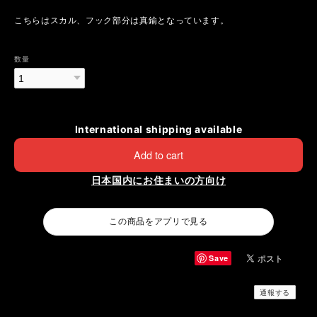
こちらはスカル、フック部分は真鍮となっています。
数量
International shipping available
Add to cart
日本国内にお住まいの方向け
この商品をアプリで見る
Save
通報する