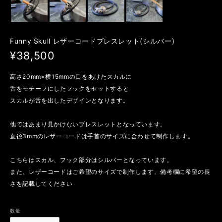
Funny Skull レザーコードブレスレット(シルバー)
¥38,500
高さ20mm×横15mmの口をあけたスカルに
舌をモチーフにしたフックをセットすると
スカルが舌を出したデザインとなります。
他ではあまり見かけないブレスレットとなっています。
直径3mmのレザーコードは手首のサイズに合わせて制作します。
こちらはスカル、フック部分はシルバーとなっています。
また、レザーコードはご希望のサイズで制作します。備考欄に希望の長
さを記載してください
数量