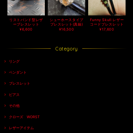
リストバンド型レザ
シューホースタイプ
Funny Skull レザー
ーブレスレット
ブレスレット(真鍮)
コードブレスレット
¥6,600
¥16,500
¥17,600
Category
リング
ペンダント
ブレスレット
ピアス
その他
クローズ WORST
レザーアイテム