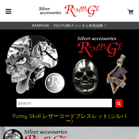
RAMPAGE YOUTUBEチャンネル本格始動！
Funny Skull レザーコードブレスレット(シルバ
ー)