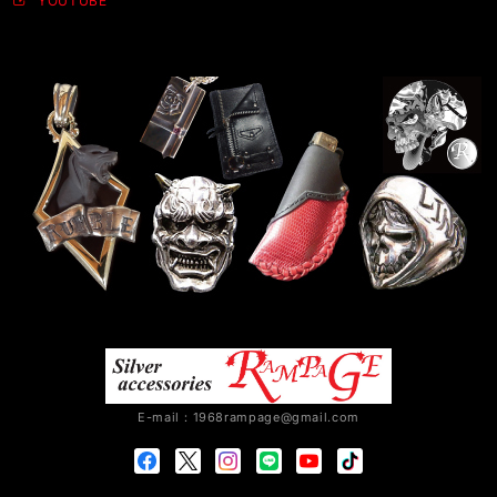
YOUTUBE
E-mail：
1968rampage@gmail.com