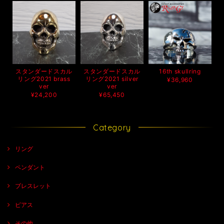
スタンダードスカル
スタンダードスカル
16th skullring
リング2021 brass
リング2021 silver
¥36,960
ver
ver
¥24,200
¥65,450
Category
リング
ペンダント
ブレスレット
ピアス
その他