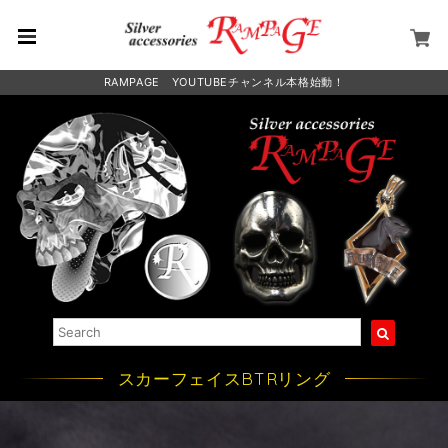
RAMPAGE YOUTUBEチャンネル本格始動！
スカーフェイスBTRリング