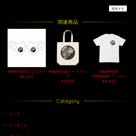
通報する
関連商品
RAMPAGEロゴマスク
RAMPAGEトートバッ
RAMPAGE
グ
ORIGINAL Tシャツ
¥2,300
¥2,800
¥4,400
Category
リング
ペンダント