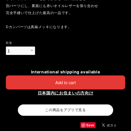
別パーツにし、裏面にも赤いオイルレザーを張り合わせ
完全手縫いで仕上げた最高の一品です。
Dカンパーツは真鍮メッキになります。
数量
International shipping available
Add to cart
日本国内にお住まいの方向け
この商品をアプリで見る
Save