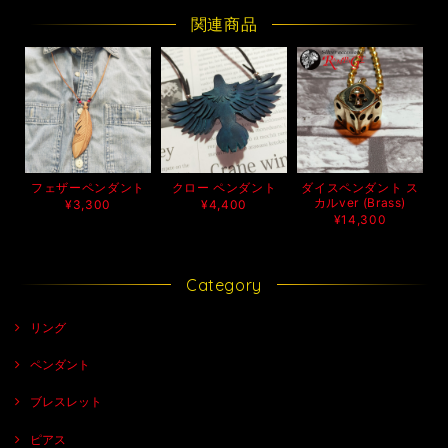
関連商品
フェザーペンダント
クロー ペンダント
ダイスペンダント ス
カルver (Brass)
¥3,300
¥4,400
¥14,300
Category
リング
ペンダント
ブレスレット
ピアス