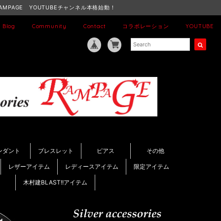
AMPAGE YOUTUBEチャンネル本格始動！
Blog
Community
Contact
コラボレーション
YOUTUBE
ンダント
ブレスレット
ピアス
その他
レザーアイテム
レディースアイテム
限定アイテム
木村建BLAST!!アイテム