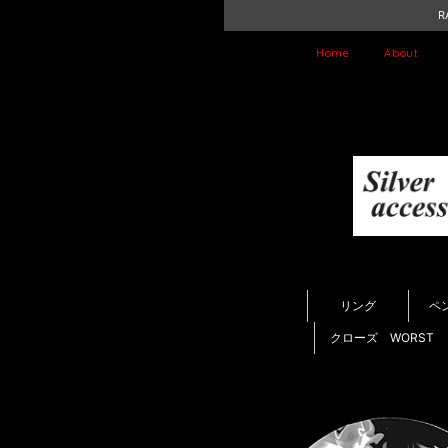
R
Home
About
リング
ペ
クローズ WORST