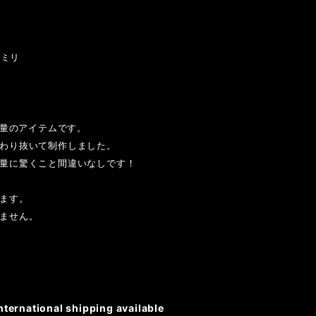
0ミリ
重量のアイテムです。
わり抜いて制作しました。
量に驚くこと間違いなしです！
ます。
ません。
nternational shipping available