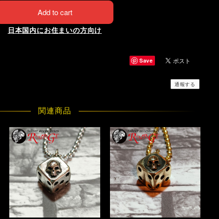
Add to cart
日本国内にお住まいの方向け
Save
通報する
関連商品