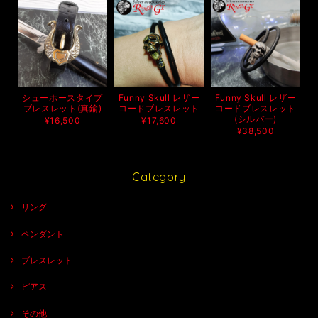
シューホースタイプ
Funny Skull レザー
Funny Skull レザー
ブレスレット(真鍮)
コードブレスレット
コードブレスレット
(シルバー)
¥16,500
¥17,600
¥38,500
Category
リング
ペンダント
ブレスレット
ピアス
その他