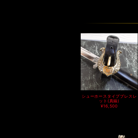
シューホースタイプブレスレ
ット(真鍮)
¥16,500