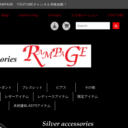
AMPAGE YOUTUBEチャンネル本格始動！
Blog
Community
Contact
コラボレーション
YOUTUBE
ンダント
ブレスレット
ピアス
その他
レザーアイテム
レディースアイテム
限定アイテム
木村建BLAST!!アイテム