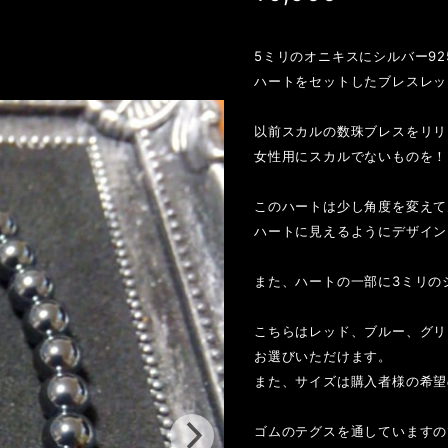
5ミリのオニキスにシルバー92
ハートをセットしたブレスレッ
以前スカルの数珠ブレスをリリ
女性用にスカルでないものを！
このハートは少し角度を変えて見
ハートに見えるようにデザイン
また、ハートの一部に3ミリの
こちらはレッド、ブルー、グリ
お選びいただけます。
また、サイズは購入者様の希望
ゴムのテグスを通していますの