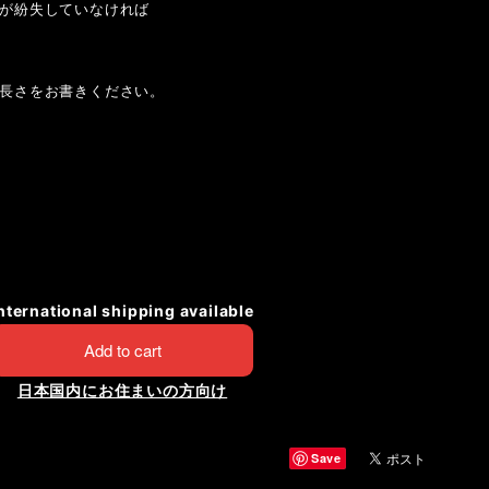
が紛失していなければ
長さをお書きください。
nternational shipping available
Add to cart
日本国内にお住まいの方向け
Save