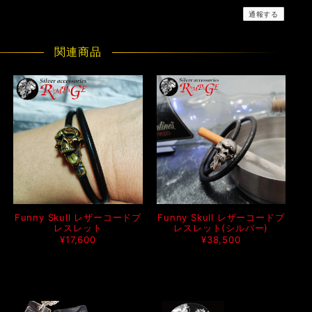
通報する
関連商品
Funny Skull レザーコードブ
Funny Skull レザーコードブ
レスレット
レスレット(シルバー)
¥17,600
¥38,500