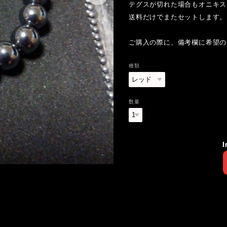
テグスが切れた場合もオニキス
送料だけでまたセットします。
ご購入の際に、備考欄に希望の
種類
数量
I