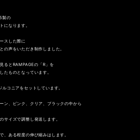
5製の
トになります。
ースした際に
との声をいただき制作しました。
るとRAMPAGEの「R」を
したものとなっています。
ジルコニアをセットしています。
ーン、ピンク、クリア、ブラックの中から
のサイズで調整し発送します。
で、ある程度の伸び縮みはします。