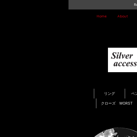
R
Home
About
リング
ペ
クローズ WORST