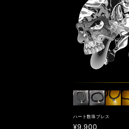
ハート数珠ブレス
¥9,900